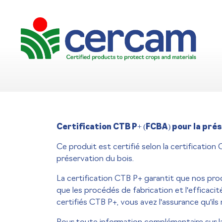
Certification CTB P+ (FCBA) pour la pré
Ce produit est certifié selon la certification
préservation du bois.
La certification CTB P+ garantit que nos pro
que les procédés de fabrication et l'efficac
certifiés CTB P+, vous avez l'assurance qu'il