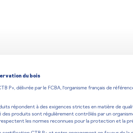
servation du bois
 CTB P+, délivrée par le FCBA, l'organisme français de référenc
duits répondent à des exigences strictes en matière de quali
ité des produits sont régulièrement contrôlés par un organis
s respectent les normes reconnues pour la protection et la pr